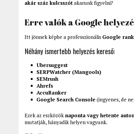
akár száz kulcsszót
akarunk figyelni?
Erre valók a Google helyez
Itt jönnek képbe a professzionális
Google rank
Néhány ismertebb helyezés kereső:
Ubersuggest
SERPWatcher (Mangools)
SEMrush
Ahrefs
AccuRanker
Google Search Console
(ingyenes, de ne
Ezek az eszközök
naponta vagy hetente auto
mutatják, hányadik helyen vagyunk.