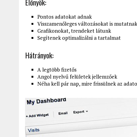
Előnyök:
Pontos adatokat adnak
Visszamenőleges változásokat is mutatna
Grafikonokat, trendeket látunk
Segítenek optimalizálni a tartalmat
Hátrányok:
A legtöbb fizetős
Angol nyelvű felületek jellemzőek
Néha kell pár nap, mire frissülnek az adat