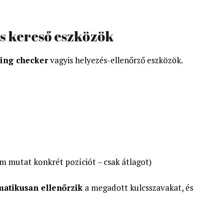
és kereső eszközök
ing checker
vagyis helyezés-ellenőrző eszközök.
m mutat konkrét pozíciót – csak átlagot)
matikusan ellenőrzik
a megadott kulcsszavakat, és