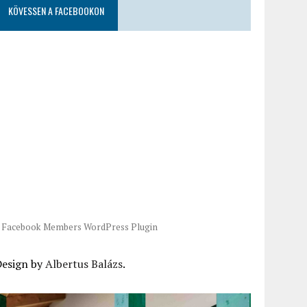
KÖVESSEN A FACEBOOKON
-
Facebook Members WordPress Plugin
Design by
Albertus Balázs
.