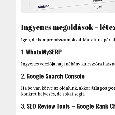
Ingyenes megoldások – lét
Igen, de kompromisszumokkal. Mutatunk pár alt
1.
WhatsMySERP
Ingyenes verziója napi néhány kulcsszóra haszn
2.
Google Search Console
Ha be van kötve az oldalunk, akkor
átlagos po
konkrét helyezés, de sokat segít.
3.
SEO Review Tools – Google Rank C