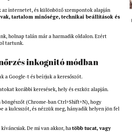
 az internetet, és különböző szempontok alapján
vak, tartalom minősége, technikai beállítások és
nk, holnap talán már a harmadik oldalon. Ezért
ol tartunk.
enőrzés inkognitó módban
 a Google-t és beírjuk a keresőszót.
tokat korábbi keresések, hely és eszköz alapján.
 böngészőt (Chrome-ban Ctrl+Shift+N), hogy
be a kulcsszót, és nézzük meg, hányadik helyen jön fel
 kíváncsiak. De mi van akkor, ha
több tucat, vagy