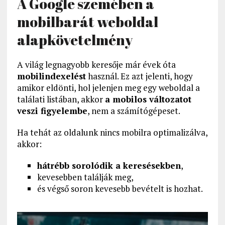
A Google szemében a
mobilbarát weboldal
alapkövetelmény
A világ legnagyobb keresője már évek óta
mobilindexelést
használ. Ez azt jelenti, hogy
amikor eldönti, hol jelenjen meg egy weboldal a
találati listában, akkor
a mobilos változatot
veszi figyelembe
, nem a számítógépeset.
Ha tehát az oldalunk nincs mobilra optimalizálva,
akkor:
hátrébb sorolódik a keresésekben
,
kevesebben találják meg,
és végső soron kevesebb bevételt is hozhat.