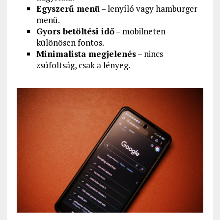
Egyszerű menü
– lenyíló vagy hamburger
menü.
Gyors betöltési idő
– mobilneten
különösen fontos.
Minimalista megjelenés
– nincs
zsúfoltság, csak a lényeg.