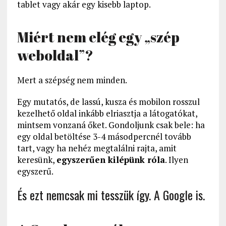
tablet vagy akár egy kisebb laptop.
Miért nem elég egy „szép
weboldal”?
Mert a szépség nem minden.
Egy mutatós, de lassú, kusza és mobilon rosszul
kezelhető oldal inkább elriasztja a látogatókat,
mintsem vonzaná őket. Gondoljunk csak bele: ha
egy oldal betöltése 3-4 másodpercnél tovább
tart, vagy ha nehéz megtalálni rajta, amit
keresünk,
egyszerűen kilépünk róla
. Ilyen
egyszerű.
És ezt nemcsak mi tesszük így. A Google is.