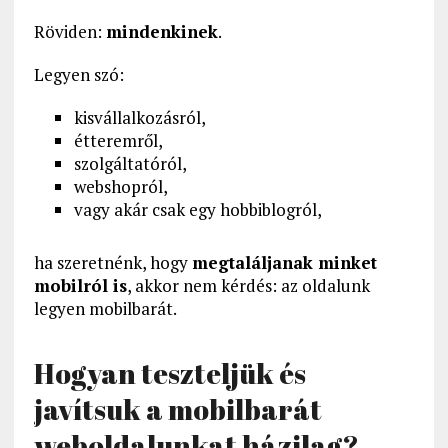
Röviden:
mindenkinek
.
Legyen szó:
kisvállalkozásról,
étteremről,
szolgáltatóról,
webshopról,
vagy akár csak egy hobbiblogról,
ha szeretnénk, hogy
megtaláljanak minket
mobilról is
, akkor nem kérdés: az oldalunk
legyen mobilbarát.
Hogyan teszteljük és
javítsuk a mobilbarát
weboldalunkat házilag?