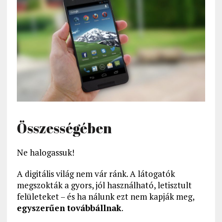
Összességében
Ne halogassuk!
A digitális világ nem vár ránk. A látogatók
megszokták a gyors, jól használható, letisztult
felületeket – és ha nálunk ezt nem kapják meg,
egyszerűen továbbállnak
.