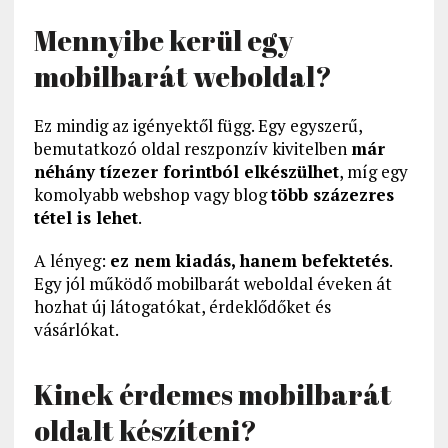
Mennyibe kerül egy
mobilbarát weboldal?
Ez mindig az igényektől függ. Egy egyszerű,
bemutatkozó oldal reszponzív kivitelben
már
néhány tízezer forintból elkészülhet
, míg egy
komolyabb webshop vagy blog
több százezres
tétel is lehet
.
A lényeg:
ez nem kiadás, hanem befektetés
.
Egy jól működő mobilbarát weboldal éveken át
hozhat új látogatókat, érdeklődőket és
vásárlókat.
Kinek érdemes mobilbarát
oldalt készíteni?