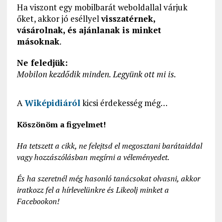
Ha viszont egy mobilbarát weboldallal várjuk
őket, akkor jó eséllyel
visszatérnek,
vásárolnak, és ajánlanak is minket
másoknak
.
Ne feledjük:
Mobilon kezdődik minden. Legyünk ott mi is.
A
Wiképidiáról
kicsi érdekesség még…
Köszönöm a figyelmet!
Ha tetszett a cikk, ne felejtsd el megosztani barátaiddal
vagy hozzászólásban megírni a véleményedet.
És ha szeretnél még hasonló tanácsokat olvasni, akkor
iratkozz fel a hírlevelünkre és Likeolj minket a
Facebookon!