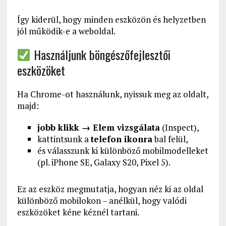
Így kiderül, hogy minden eszközön és helyzetben
jól működik-e a weboldal.
Használjunk böngészőfejlesztői
eszközöket
Ha Chrome-ot használunk, nyissuk meg az oldalt,
majd:
jobb klikk → Elem vizsgálata
(Inspect),
kattintsunk a
telefon ikonra
bal felül,
és válasszunk ki különböző mobilmodelleket
(pl. iPhone SE, Galaxy S20, Pixel 5).
Ez az eszköz megmutatja, hogyan néz ki az oldal
különböző mobilokon – anélkül, hogy valódi
eszközöket kéne kéznél tartani.