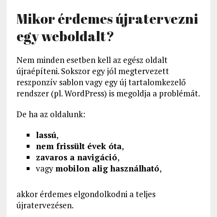
Mikor érdemes újratervezni
egy weboldalt?
Nem minden esetben kell az egész oldalt
újraépíteni. Sokszor egy jól megtervezett
reszponzív sablon vagy egy új tartalomkezelő
rendszer (pl. WordPress) is megoldja a problémát.
De ha az oldalunk:
lassú
,
nem frissült évek óta
,
zavaros a navigáció
,
vagy
mobilon alig használható
,
akkor érdemes elgondolkodni a teljes
újratervezésen.