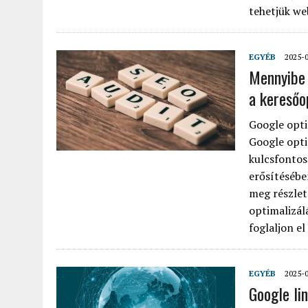
tehetjük we
EGYÉB
2025-
Mennyibe 
a keresőo
Google opti
Google opti
kulcsfontos
erősítésébe
meg részlet
optimalizál
foglaljon el
EGYÉB
2025-
Google lin