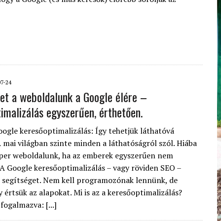
07-24
het a weboldalunk a Google élére –
imalizálás egyszerűen, érthetően.
ogle keresőoptimalizálás: Így tehetjük láthatóvá
mai világban szinte minden a láthatóságról szól. Hiába
per weboldalunk, ha az emberek egyszerűen nem
. A Google keresőoptimalizálás – vagy röviden SEO –
 segítséget. Nem kell programozónak lennünk, de
 értsük az alapokat. Mi is az a keresőoptimalizálás?
fogalmazva: [...]