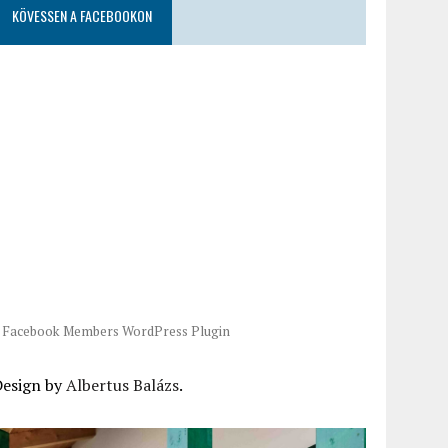
KÖVESSEN A FACEBOOKON
-
Facebook Members WordPress Plugin
Design by
Albertus Balázs
.